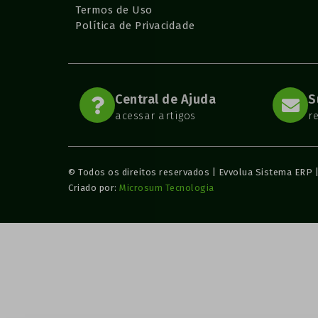
Termos de Uso
Política de Privacidade
Central de Ajuda
S
acessar artigos
r
© Todos os direitos reservados | Evvolua Sistema ERP 
Criado por:
Microsum Tecnologia