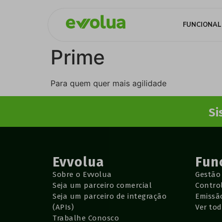
FUNCIONAL
Prime
Para quem quer mais agilidade
Si
Evvolua
Fun
Sobre o Evvolua
Gestão
Seja um parceiro comercial
Contro
Seja um parceiro de integração
Emissão
(APIs)
Ver to
Trabalhe Conosco