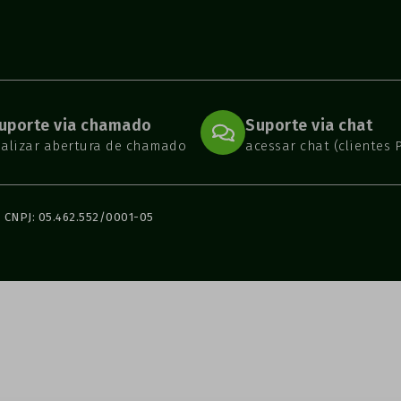
uporte via chamado
Suporte via chat
ealizar abertura de chamado
acessar chat (clientes 
| CNPJ: 05.462.552/0001-05